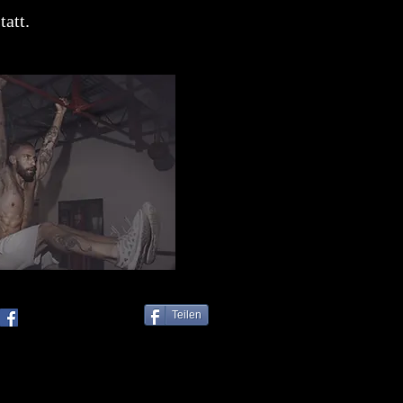
tatt.
Teilen