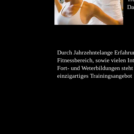
Da
Durch Jahrzehntelange Erfahru
Fitnessbereich, sowie vielen I
Fort- und Weterbildungen steht
einzigartiges Trainingsangebot 