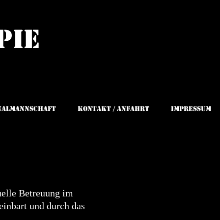
pie
nalmannschaft
Kontakt / Anfahrt
Impressum
uelle Betreuung im
einbart und durch das